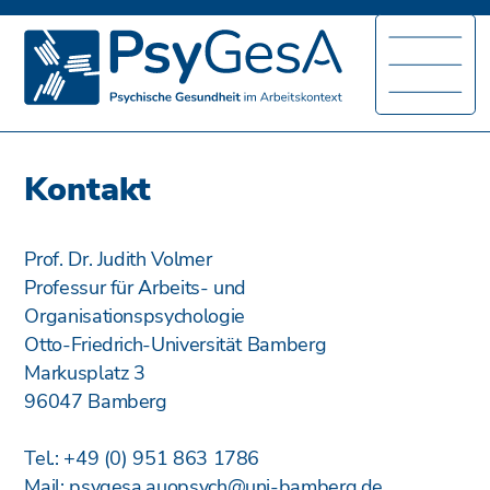
Kontakt
Prof. Dr. Judith Volmer
Professur für Arbeits- und
Organisationspsychologie
Otto-Friedrich-Universität Bamberg
Markusplatz 3
96047 Bamberg
Tel.:
+49 (0) 951 863 1786
Mail:
psygesa.auopsych@uni-bamberg.de